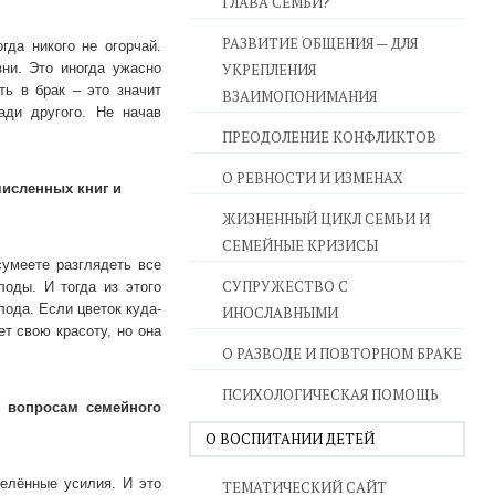
ГЛАВА СЕМЬИ?
РАЗВИТИЕ ОБЩЕНИЯ — ДЛЯ
да никого не огорчай.
зни. Это иногда ужасно
УКРЕПЛЕНИЯ
ть в брак – это значит
ВЗАИМОПОНИМАНИЯ
ади другого. Не начав
ПРЕОДОЛЕНИЕ КОНФЛИКТОВ
О РЕВНОСТИ И ИЗМЕНАХ
численных книг и
ЖИЗНЕННЫЙ ЦИКЛ СЕМЬИ И
СЕМЕЙНЫЕ КРИЗИСЫ
сумеете разглядеть все
СУПРУЖЕСТВО С
лоды. И тогда из этого
лода. Если цветок куда-
ИНОСЛАВНЫМИ
ет свою красоту, но она
О РАЗВОДЕ И ПОВТОРНОМ БРАКЕ
ПСИХОЛОГИЧЕСКАЯ ПОМОЩЬ
о вопросам семейного
О ВОСПИТАНИИ ДЕТЕЙ
елённые усилия. И это
ТЕМАТИЧЕСКИЙ САЙТ