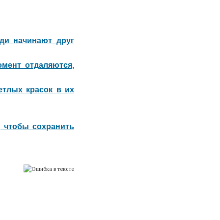
ди начинают друг
омент отдаляются,
етлых красок в их
, чтобы сохранить