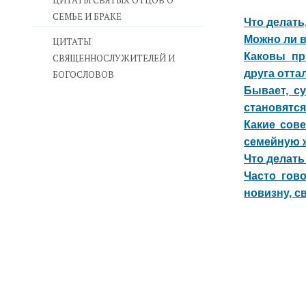
ЦИТАТЫ СВЯТЫХ ОТЦОВ О
СЕМЬЕ И БРАКЕ
Что делать
Можно ли в
ЦИТАТЫ
Каковы пр
СВЯЩЕННОСЛУЖИТЕЛЕЙ И
друга отта
БОГОСЛОВОВ
Бывает, с
становятся
Какие сов
семейную 
Что делать
Часто гово
новизну, с