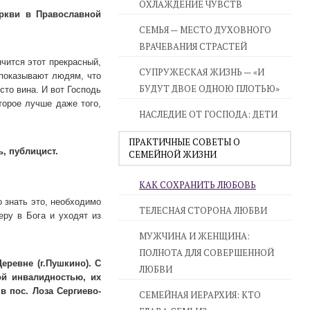
ОХЛАЖДЕНИЕ ЧУВСТВ
еркви в Православной
СЕМЬЯ — МЕСТО ДУХОВНОГО
ВРАЧЕВАНИЯ СТРАСТЕЙ
чится этот прекрасный,
СУПРУЖЕСКАЯ ЖИЗНЬ — «И
 показывают людям, что
БУДУТ ДВОЕ ОДНОЮ ПЛОТЬЮ»
сто вина. И вот Господь
торое лучше даже того,
НАСЛЕДИЕ ОТ ГОСПОДА: ДЕТИ
ПРАКТИЧНЫЕ СОВЕТЫ О
, публицист.
СЕМЕЙНОЙ ЖИЗНИ
КАК СОХРАНИТЬ ЛЮБОВЬ
 знать это, необходимо
ТЕЛЕСНАЯ СТОРОНА ЛЮБВИ
еру в Бога и уходят из
МУЖЧИНА И ЖЕНЩИНА:
ПОЛНОТА ДЛЯ СОВЕРШЕННОЙ
еревне (г.Пушкино). С
ЛЮБВИ
ой инвалидностью, их
в пос. Лоза Сергиево-
СЕМЕЙНАЯ ИЕРАРХИЯ: КТО