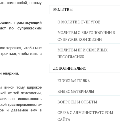
ыть само собой, потому
МОЛИТВЫ
О МОЛИТВЕ СУПРУГОВ
рапии, практикующий
лист по супружеским
МОЛИТВЫ О БЛАГОПОЛУЧИИ В
СУПРУЖЕСКОЙ ЖИЗНИ
ыло хорошо», чтобы мне
МОЛИТВЫ ПРИ СЕМЕЙНЫХ
троиться, чтобы жить в
НЕСОГЛАСИЯХ
ДОПОЛНИТЕЛЬНО
й епархии.
КНИЖНАЯ ПОЛКА
ти виной тому широкое
ВИДЕОМАТЕРИАЛЫ
кой от той психологии,
авильно использовать
ВОПРОСЫ И ОТВЕТЫ
ской травмированности»
ное и даваемое ему в
СВЯЗЬ С АДМИНИСТРАТОРОМ
САЙТА