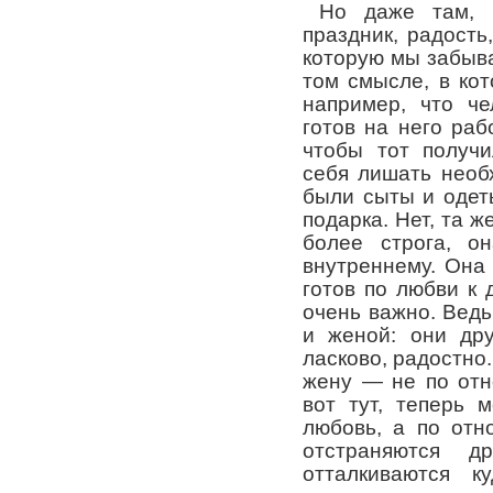
Но даже там, 
праздник, радость
которую мы забыв
том смысле, в ко
например, что че
готов на него раб
чтобы тот получи
себя лишать необ
были сыты и одет
подарка. Нет, та ж
более строга, о
внутреннему. Она 
готов по любви к 
очень важно. Вед
и женой: они дру
ласково, радостно.
жену — не по отн
вот тут, теперь 
любовь, а по отн
отстраняются д
отталкиваются к