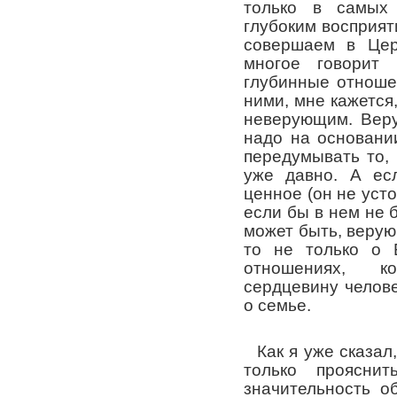
только в самых
глубоким восприят
совершаем в Цер
многое говорит 
глубинные отноше
ними, мне кажется
неверующим. Вер
надо на основани
передумывать то, 
уже давно. А ес
ценное (он не уст
если бы в нем не 
может быть, веру
то не только о 
отношениях, к
сердцевину челове
о семье.
Как я уже сказал
только проясни
значительность о