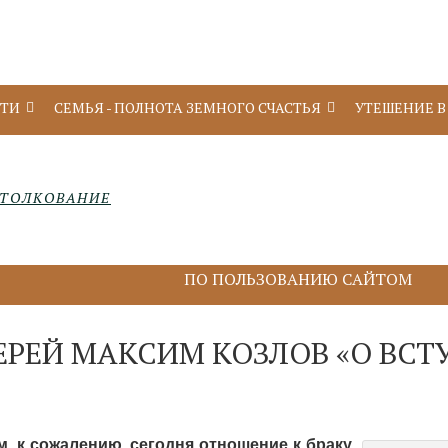
УТИ
СЕМЬЯ - ПОЛНОТА ЗЕМНОГО СЧАСТЬЯ
УТЕШЕНИЕ В
ТОЛКОВАНИЕ
ПО ПОЛЬЗОВАНИЮ САЙТОМ
РЕЙ МАКСИМ КОЗЛОВ «О ВС
м, к сожалению, сегодня отношение к браку