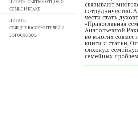
ЦИТАТЫ СВЯТЫХ ОТЦОВ О
связывают многол
СЕМЬЕ И БРАКЕ
сотрудничество. А
чести стать духов
ЦИТАТЫ
«Православная сем
СВЯЩЕННОСЛУЖИТЕЛЕЙ И
Анатольевной Рах
БОГОСЛОВОВ
во многих совмест
книги и статьи. О
сложную семейную
семейных проблем