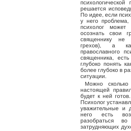
психологической
решается исповед
По идее, если псих
у него проблема,
психолог может
осознать свои г
священнику не 
грехов), а ка
православного пс
священника, есть
глубоко понять к
более глубоко в р
ситуации.
Можно сколько
настоящей правил
будет к ней готов
Психолог устанавл
уважительные и 
него есть воз
разобраться во
затрудняющих духо