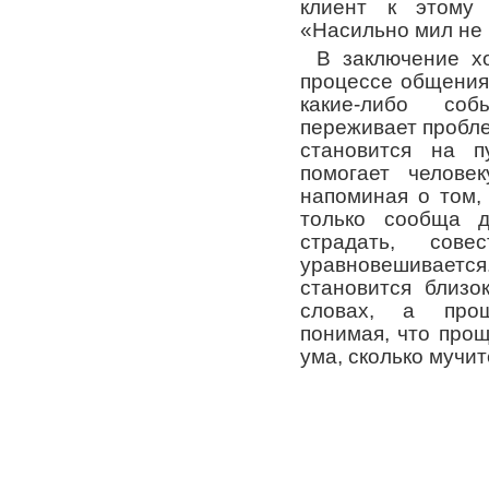
клиент к этому 
«Насильно мил не
В заключение хо
процессе общения
какие-либо со
переживает пробле
становится на 
помогает челове
напоминая о том,
только сообща д
страдать, сов
уравновешивается
становится близо
словах, а прощ
понимая, что про
ума, сколько мучи