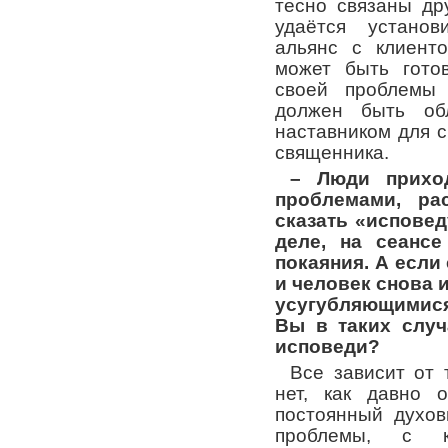
тесно связаны дру
удаётся установ
альянс с клиент
может быть гото
своей проблемы 
должен быть обл
наставником для с
священника.
– Люди прихо
проблемами, ра
сказать «исповед
деле, на сеансе
покаяния. А если 
и человек снова 
усугубляющимис
Вы в таких случ
исповеди?
Все зависит от 
нет, как давно 
постоянный духов
проблемы, с 