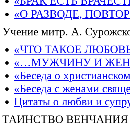
«БРАК ЕСТЬ ВРАЧЕС
«О РАЗВОДЕ, ПОВТО
Учение митр. А. Сурожско
«ЧТО ТАКОЕ ЛЮБОВЬ
«…МУЖЧИНУ И ЖЕН
«Беседа о христианском
«Беседа с женами свящ
Цитаты о любви и супр
ТАИНСТВО ВЕНЧАНИЯ