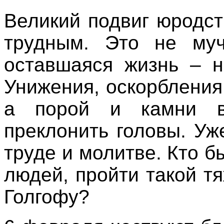
Великий подвиг юродс
трудным. Это не муч
оставшаяся жизнь – н
Унижения, оскорбления,
а порой и камни в
преклонить головы. Уж
труде и молитве. Кто б
людей, пройти такой т
Голгофу?