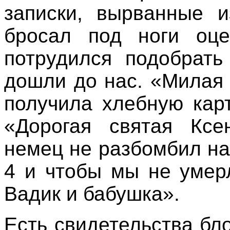
записки, вырванные и
бросал под ноги оце
потрудился подобрать
дошли до нас. «Милая 
получила хлебную кар
«Дорогая святая Ксе
немец не разбомбил н
4 и чтобы мы не умер
Вадик и бабушка».
Есть свидетельства бл