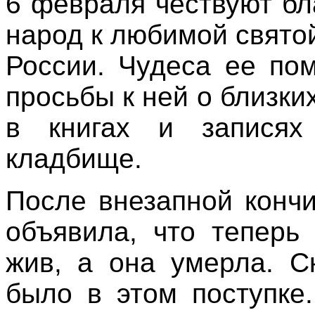
6 февраля чествуют б
народ к любимой святой
России. Чудеса ее по
просьбы к ней о близки
в книгах и записях
кладбище.
После внезапной конч
объявила, что теперь
жив, а она умерла. С
было в этом поступке