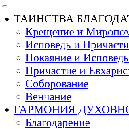
ТАИНСТВА БЛАГОДА
Крещение и Миропом
Исповедь и Причасти
Покаяние и Исповедь
Причастие и Евхарис
Соборование
Венчание
ГАРМОНИЯ ДУХОВН
Благодарение