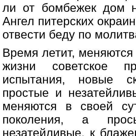
ли от бомбежек дом 
Ангел питерских окраи
отвести беду по молитв
Время летит, меняются
жизни советское п
испытания, новые с
простые и незатейлив
меняются в своей су
поколения, а про
незатейливые, к блаж