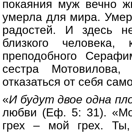
покаяния муж вечно ж
умерла для мира. Уме
радостей. И здесь н
близкого человека, 
преподобного Серафи
сестра Мотовилова
отказаться от себя сам
«
И будут двое одна пл
любви (Еф. 5: 31). «М
грех – мой грех. Ты