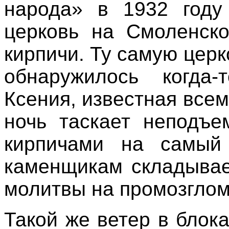
народа» в 1932 году
церковь на Смоленск
кирпичи. Ту самую церк
обнаружилось когда
Ксения, известная все
ночь таскает неподъе
кирпичами на самый
каменщикам складывае
молитвы на промозглом
Такой же ветер в блок