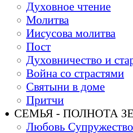
Духовное чтение
Молитва
Иисусова молитва
Пост
Духовничество и ста
Война со страстями
Святыни в доме
Притчи
СЕМЬЯ - ПОЛНОТА З
Любовь Супружеств