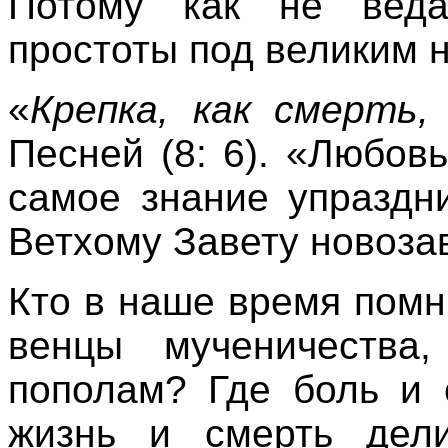
Потому как не веда
простоты под великим 
«
Крепка, как смерть,
Песней (8: 6). «Любовь
самое знание упраздни
Ветхому Завету новоза
Кто в наше время помн
венцы мученичества
пополам? Где боль и 
жизнь и смерть дел