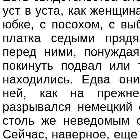
уст в уста, как женщин
юбке, с посохом, с в
платка седыми прядя
перед ними, понуждая
покинуть подвал или 
находились. Едва они
ней, как на прежн
разрывался немецкий 
столь же неведомым о
Сейчас, наверное, еще