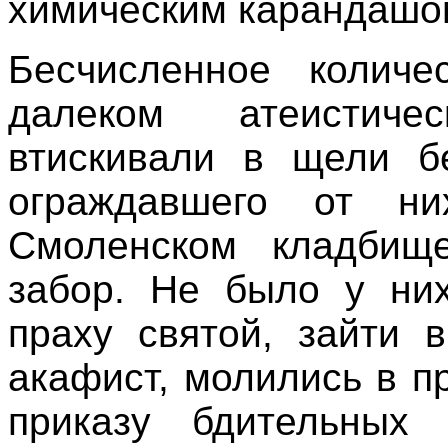
химическим карандашо
Бесчисленное количе
далеком атеистич
втискивали в щели бе
ограждавшего от н
Смоленском кладбищ
забор. Не было у них
праху святой, зайти 
акафист, молились в п
приказу бдительных