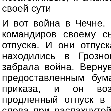
своей сути
И вот война в Чечне.
командиров своему с
отпуска. И они отпус
находились в Грозно
забрала война. Верну
предоставленным бума
приказа, и он воз
продленный отпуск в 
слова при распахнуто