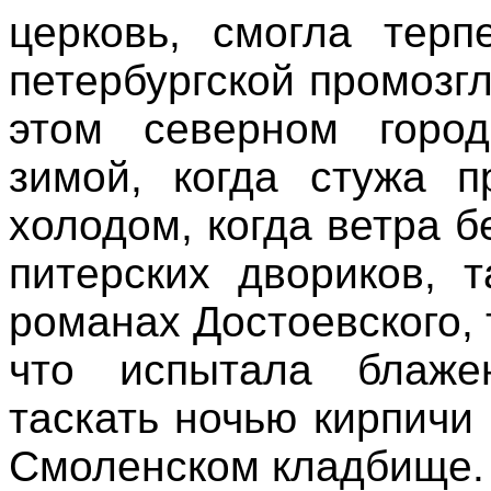
церковь, смогла терп
петербургской промозгл
этом северном город
зимой, когда стужа п
холодом, когда ветра б
питерских двориков, 
романах Достоевского, 
что испытала блаже
таскать ночью кирпичи
Смоленском кладбище.