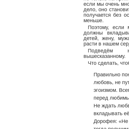
если мы очень мн
дело, оно станови
получается без о
меньше.
Поэтому, если 
должны вкладыва
детей, жену, муж
расти в нашем сер
Подведём н
вышесказанному.
Что сделать, чт
Правильно пон
любовь, не пу
эгоизмом. Все
перед любимы
Не ждать любв
вкладывать её
Дорофея: «Не