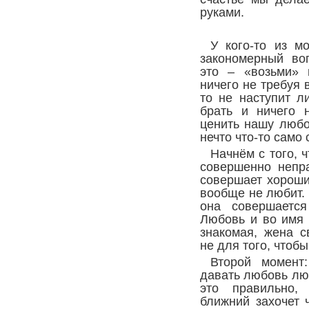
руками.
У кого-то из м
закономерный во
это – «возьми» 
ничего не требуя 
то не наступит л
брать и ничего 
ценить нашу любо
нечто что-то само
Начнём с того, 
совершенно непр
совершает хороши
вообще не любит.
она совершаетс
Любовь и во имя 
знакомая, жена 
не для того, чтобы
Второй момент
давать любовь лю
это правильно,
ближний захочет 