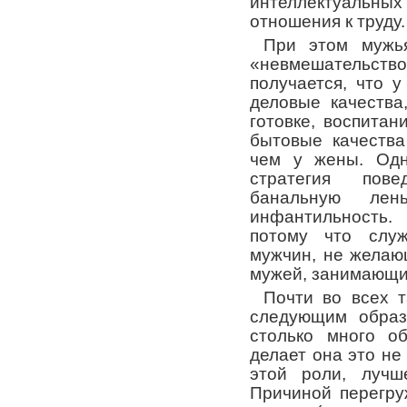
интеллектуальны
отношения к труду.
При этом мужь
«невмешательство»
получается, что 
деловые качества
готовке, воспитан
бытовые качества
чем у жены. Одн
стратегия пов
банальную ле
инфантильность.
потому что служ
мужчин, не желаю
мужей, занимающи
Почти во всех т
следующим образ
столько много о
делает она это не
этой роли, лучш
Причиной перегр