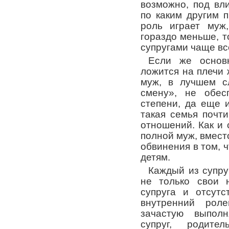
возможно, под вл
по каким другим 
роль играет муж
гораздо меньше, 
супругами чаще вс
Если же основн
ложится на плечи
муж, в лучшем с
смену», не обес
степени, да еще 
такая семья почт
отношений. Как и
полной муж, вмест
обвинения в том, 
детям.
Каждый из супру
не только свои 
супруга и отсутс
внутренний рол
зачастую выполн
супруг, родител