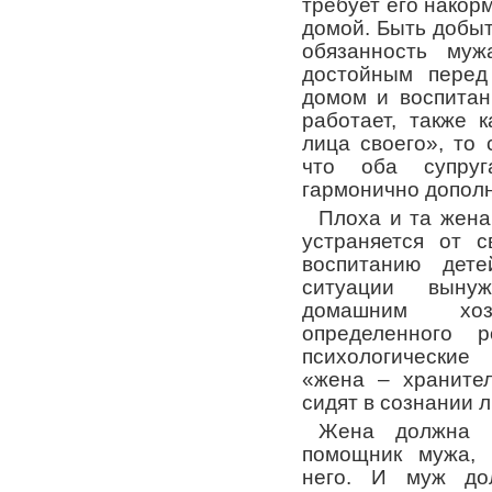
требует его накорм
домой. Быть добыт
обязанность муж
достойным перед 
домом и воспитан
работает, также 
лица своего», то
что оба супруг
гармонично дополня
Плоха и та жена
устраняется от 
воспитанию дет
ситуации выну
домашним хоз
определенного 
психологические
«жена – хранител
сидят в сознании 
Жена должна 
помощник мужа, 
него. И муж до