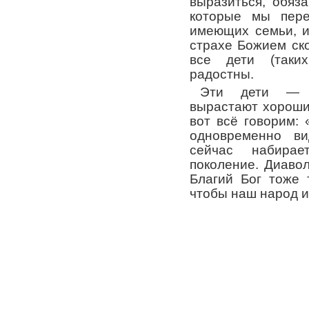
выразиться, обяз
которые мы пере
имеющих семьи, и
страхе Божием ск
все дети (таких
радостны.
Эти дети — б
вырастают хороши
вот всё говорим:
одновременно ви
сейчас набирае
поколение. Диавол
Благий Бог тоже 
чтобы наш народ и