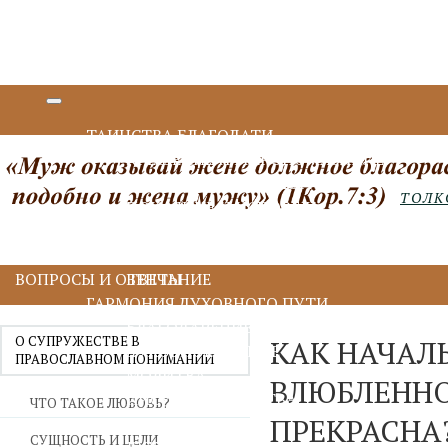
ТАИНСТВА БЛАГОДАТИ
КРЕЩЕНИЕ И МИРОПОМАЗАНИЕ
ИСПОВЕДЬ И ПРИЧАСТИЕ
ТОЛК
ПОКАЯНИЕ И ИСПОВЕДЬ
ПРИЧАСТИЕ И ЕВХАРИСТИЯ
СОБОРОВАНИЕ
ВОПРОСЫ И ОТВЕТЫ
ВЕНЧАНИЕ
ГАРМОНИЯ ДУХОВНОГО ПУТИ
БЛАГОДАРЕНИЕ
О СУПРУЖЕСТВЕ В
КАК НАЧАЛ
ДУХОВНОЕ ЧТЕНИЕ
ПРАВОСЛАВНОМ ПОНИМАНИИ
МОЛИТВА
ВЛЮБЛЕННО
ИИСУСОВА МОЛИТВА
ЧТО ТАКОЕ ЛЮБОВЬ?
ПРЕКРАСНА
ПОСТ
СУЩНОСТЬ И ЦЕЛИ
ДУХОВНИЧЕСТВО И СТАРЧЕСТВО