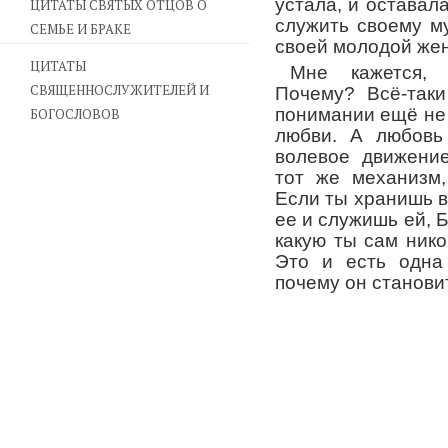
устала, и оставала
ЦИТАТЫ СВЯТЫХ ОТЦОВ О
служить своему м
СЕМЬЕ И БРАКЕ
своей молодой жен
ЦИТАТЫ
Мне кажется, 
СВЯЩЕННОСЛУЖИТЕЛЕЙ И
Почему? Всё-таки
понимании ещё не
БОГОСЛОВОВ
любви. А любовь
волевое движени
тот же механизм,
Если ты хранишь 
ее и служишь ей, Б
какую ты сам ник
Это и есть одна 
почему он станови