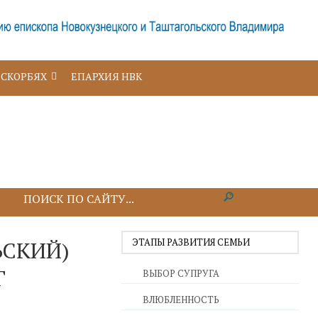
 СКОРБЯХ
ЕПАРХИЯ НВК
ЭТАПЫ РАЗВИТИЯ СЕМЬИ
ЬСКИЙ)
Г
ВЫБОР СУПРУГА
ВЛЮБЛЕННОСТЬ