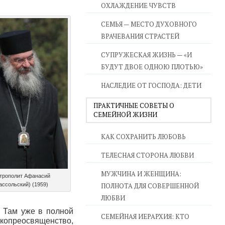
ОХЛАЖДЕНИЕ ЧУВСТВ
СЕМЬЯ — МЕСТО ДУХОВНОГО
ВРАЧЕВАНИЯ СТРАСТЕЙ
СУПРУЖЕСКАЯ ЖИЗНЬ — «И
БУДУТ ДВОЕ ОДНОЮ ПЛОТЬЮ»
НАСЛЕДИЕ ОТ ГОСПОДА: ДЕТИ
ПРАКТИЧНЫЕ СОВЕТЫ О
СЕМЕЙНОЙ ЖИЗНИ
КАК СОХРАНИТЬ ЛЮБОВЬ
ТЕЛЕСНАЯ СТОРОНА ЛЮБВИ
МУЖЧИНА И ЖЕНЩИНА:
трополит Афанасий
ассольский) (1959)
ПОЛНОТА ДЛЯ СОВЕРШЕННОЙ
ЛЮБВИ
. Там уже в полной
СЕМЕЙНАЯ ИЕРАРХИЯ: КТО
окопреосвященство,