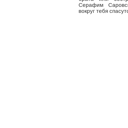
Серафим Саровс
вокруг тебя спасут