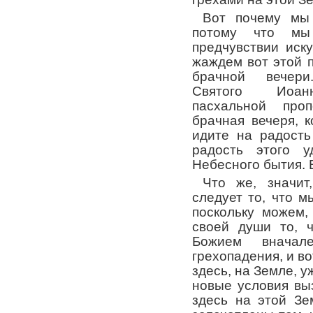
Вот почему мы 
потому что мы
предчувствии иск
жаждем вот этой 
брачной вечер
Святого Иоа
пасхальной про
брачная вечеря, к
идите на радость
радость этого у
Небесного бытия. 
Что же, значит
следует то, что м
поскольку можем,
своей души то, 
Божием внача
грехопадения, и во
здесь, на Земле, у
новые условия вы
здесь на этой Зе