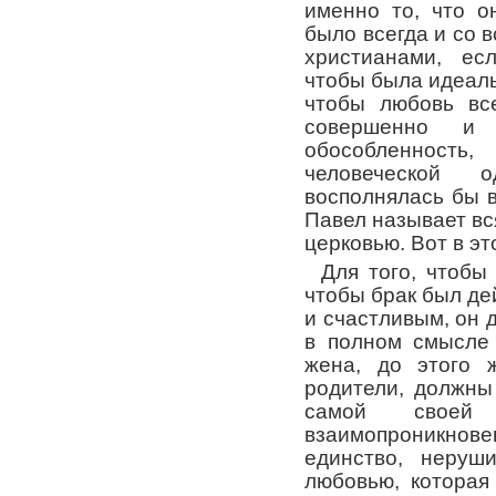
именно то, что о
было всегда и со в
христианами, ес
чтобы была идеаль
чтобы любовь вс
совершенно и 
обособленность,
человеческой
восполнялась бы 
Павел называет в
церковью. Вот в эт
Для того, чтобы
чтобы брак был д
и счастливым, он 
в полном смысле
жена, до этого 
родители, должны
самой своей
взаимопроникно
единство, неруш
любовью, которая