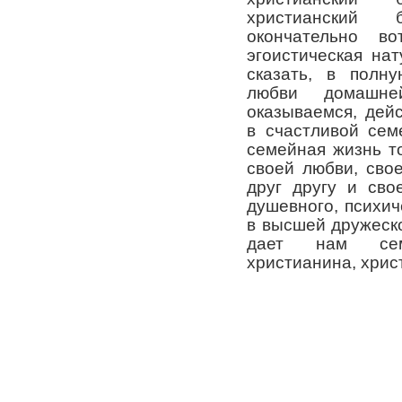
христианский 
окончательно в
эгоистическая на
сказать, в полн
любви домашн
оказываемся, дейс
в счастливой сем
семейная жизнь т
своей любви, сво
друг другу и сво
душевного, психич
в высшей дружеск
дает нам сем
христианина, хрис