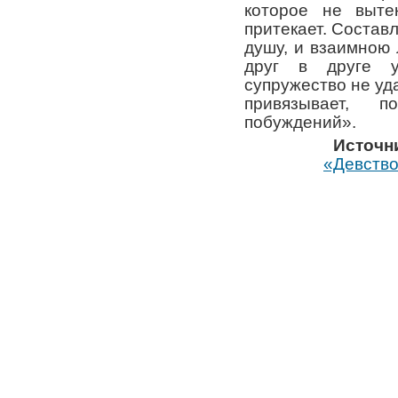
которое не выте
притекает. Составл
душу, и взаимною
друг в друге у
супружество не уда
привязывает, 
побуждений».
Источн
«Девство