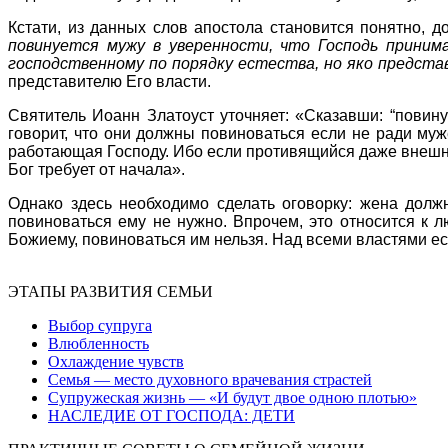
Кстати, из данных слов апостола становится понятно, 
повинуется мужу в уверенности, что Господь приним
господственному по порядку естества, но яко предста
представителю Его власти.
Святитель Иоанн Златоуст уточняет: «Сказавши: “повину
говорит, что они должны повиноваться если не ради мужей
работающая Господу. Ибо если противящийся даже внешни
Бог требует от начала».
Однако здесь необходимо сделать оговорку: жена должн
повиноваться ему не нужно. Впрочем, это относится к л
Божиему, повиноваться им нельзя. Над всеми властями ес
ЭТАПЫ РАЗВИТИЯ СЕМЬИ
Выбор супруга
Влюбленность
Охлаждение чувств
Семья — место духовного врачевания страстей
Супружеская жизнь — «И будут двое одною плотью»
НАСЛЕДИЕ ОТ ГОСПОДА: ДЕТИ