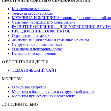
ПРАКТИЧНЫЕ СОВЕТЫ О СЕМЕЙНОЙ ЖИЗНИ
Как сохранить любовь
Телесная сторона любви
МУЖЧИНА И ЖЕНЩИНА: полнота для совершенной л
Семейная иерархия: кто глава семьи?
РАЗВИТИЕ ОБЩЕНИЯ — ДЛЯ УКРЕПЛЕНИЯ ВЗА
ПРЕОДОЛЕНИЕ КОНФЛИКТОВ
О ревности и изменах
Жизненный цикл семьи и семейные кризисы
Супружество с инославными
О разводе и повторном браке
Психологическая помощь
О ВОСПИТАНИИ ДЕТЕЙ
ТЕМАТИЧЕСКИЙ САЙТ
МОЛИТВЫ
О молитве супругов
Молитвы о благополучии в супружеской жизни
Молитвы при семейных несогласиях
ДОПОЛНИТЕЛЬНО