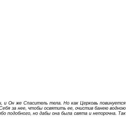
и, и Он же Спаситель тела. Но как Церковь повинуется
 Себя за нее, чтобы освятить ее, очистив банею водною
бо подобного, но дабы она была свята и непорочна. Так