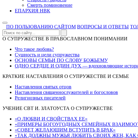
Смерть поминовение
ЕПАРХИЯ НВК
ПО ПОЛЬЗОВАНИЮ САЙТОМ
ВОПРОСЫ И ОТВЕТЫ
ТО
О СУПРУЖЕСТВЕ В ПРАВОСЛАВНОМ ПОНИМАНИИ
Что такое любовь?
Сущность и цели супружества
ОСНОВЫ СЕМЬИ ПО СЛОВУ БОЖЬЕМУ
ОДНО СЕРДЦЕ И ОДИН ДУХ — вдохновляющие истор
КРАТКИЕ НАСТАВЛЕНИЯ О СУПРУЖЕСТВЕ И СЕМЬЕ
Наставления святых отцов
Наставления священнослужителей и богословов
Религиозных писателей
УЧЕНИЕ СВТ И. ЗЛАТОУСТА О СУПРУЖЕСТВЕ
«О ЛЮБВИ И СВОЙСТВАХ ЕЕ»
«ПРИМЕРЫ БОГОУГОДНЫХ СЕМЕЙНЫХ ВЗАИМООТ
«СОВЕТ ЖЕЛАЮЩИМ ВСТУПИТЬ В БРАК»
«ТАК ДОЛЖНЫ МУЖЬЯ ЛЮБИТЬ СВОИХ ЖЕН, КАК 