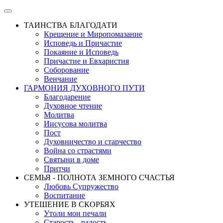
ТАИНСТВА БЛАГОДАТИ
Крещение и Миропомазание
Исповедь и Причастие
Покаяние и Исповедь
Причастие и Евхаристия
Соборование
Венчание
ГАРМОНИЯ ДУХОВНОГО ПУТИ
Благодарение
Духовное чтение
Молитва
Иисусова молитва
Пост
Духовничество и старчество
Война со страстями
Святыни в доме
Притчи
СЕМЬЯ - ПОЛНОТА ЗЕМНОГО СЧАСТЬЯ
Любовь Супружество
Воспитание
УТЕШЕНИЕ В СКОРБЯХ
Утоли мои печали
Старость - радость