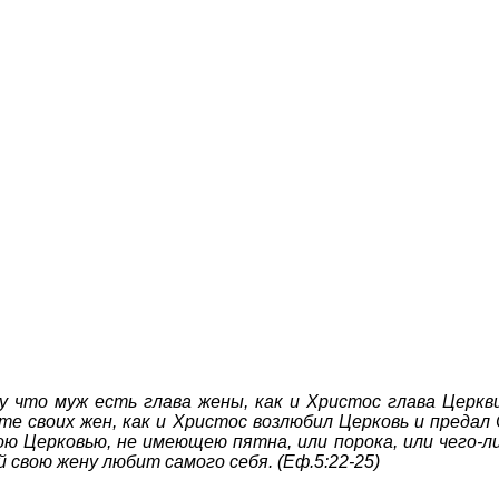
у что муж есть глава жены, как и Христос глава Церкв
те своих жен, как и Христос возлюбил Церковь и предал
 Церковью, не имеющею пятна, или порока, или чего-ли
 свою жену любит самого себя. (Еф.5:22-25)