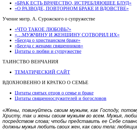
«БРАК ЕСТЬ ВРАЧЕСТВО, ИСТРЕБЛЯЮЩЕЕ БЛУД»
«О РАЗВОДЕ, ПОВТОРНОМ БРАКЕ И ВДОВСТВЕ»
Учение митр. А. Сурожского о супружестве
«ЧТО ТАКОЕ ЛЮБОВЬ?»
«…МУЖЧИНУ И ЖЕНЩИНУ СОТВОРИЛ ИХ»
«Беседа о христианском браке»
«Беседа с женами священников»
Цитаты о любви и супружестве
ТАИНСТВО ВЕНЧАНИЯ
ТЕМАТИЧЕСКИЙ САЙТ
ВДОХНОВЕННО И КРАТКО О СЕМЬЕ
Цитаты святых отцов о семье и браке
Цитаты священнослужителей и богословов
«Жены, повинуйтесь своим мужьям, как Господу, потом
Христу, так и жены своим мужьям во всем. Мужья, люби
посредством слова; чтобы представить ее Себе славною
должны мужья любить своих жен, как свои тела: любящий