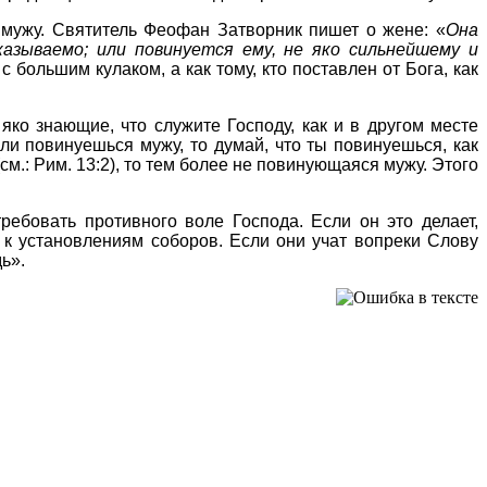
 мужу. Святитель Феофан Затворник пишет о жене: «
Она
азываемо; или повинуется ему, не яко сильнейшему и
с большим кулаком, а как тому, кто поставлен от Бога, как
яко знающие, что служите Господу, как и в другом месте
сли повинуешься мужу, то думай, что ты повинуешься, как
: Рим. 13:2), то тем более не повинующаяся мужу. Этого
ребовать противного воле Господа. Если он это делает,
е к установлениям соборов. Если они учат вопреки Слову
ь».