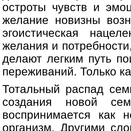
остроты чувств и эмо
желание новизны возн
эгоистическая нацел
желания и потребности
делают легким путь п
переживаний. Только к
Тотальный распад сем
создания новой сем
воспринимается как н
организм. Другими сл