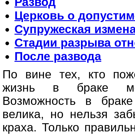
Развод
Церковь о допустим
Супружеская измен
Стадии разрыва от
После развода
По вине тех, кто пож
жизнь в браке мо
Возможность в браке
велика, но нельзя за
краха. Только правиль