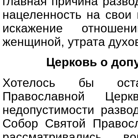
главная причина разво
нацеленность на свои 
искажение отноше
женщиной, утрата духо
Церковь о доп
Хотелось бы ост
Православной Цер
недопустимости разво
Собор Святой Правосл
рассматривались в