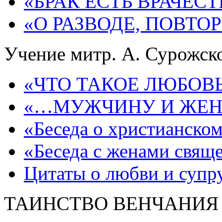
«БРАК ЕСТЬ ВРАЧЕС
«О РАЗВОДЕ, ПОВТО
Учение митр. А. Сурожско
«ЧТО ТАКОЕ ЛЮБОВЬ
«…МУЖЧИНУ И ЖЕН
«Беседа о христианском
«Беседа с женами свящ
Цитаты о любви и супр
ТАИНСТВО ВЕНЧАНИЯ