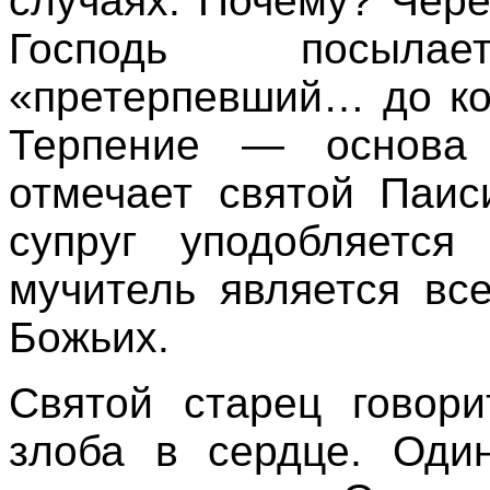
случаях. Почему? Чере
Господь посыла
«претерпевший… до кон
Терпение — основа 
отмечает святой Паис
супруг уподобляется
мучитель является вс
Божьих.
Святой старец говори
злоба в сердце. Оди