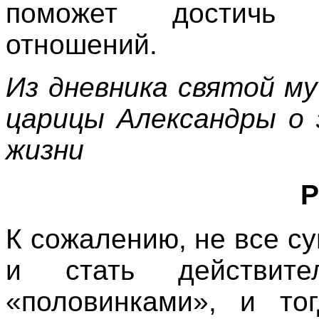
поможет достичь 
отношений.
Из дневника святой м
царицы Александры о 
жизни
Р
К сожалению, не все су
и стать действите
«половинками», и то