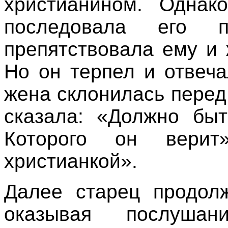
христианином. Однак
последовала его 
препятствовала ему и
Но он терпел и отвеч
жена склонилась перед
сказала: «Должно быт
Которого он вери
христианкой».
Далее старец продолж
оказывая послушан