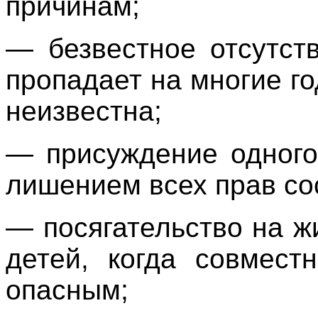
причинам;
— безвестное отсутств
пропадает на многие го
неизвестна;
— присуждение одного
лишением всех прав со
— посягательство на ж
детей, когда совмест
опасным;