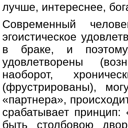
лучше, интереснее, бог
Современный челов
эгоистическое удовлет
в браке, и поэтому
удовлетворены (воз
наоборот, хрониче
(фрустрированы), мог
«партнера», происходи
срабатывает принцип: 
быть столбовою двор