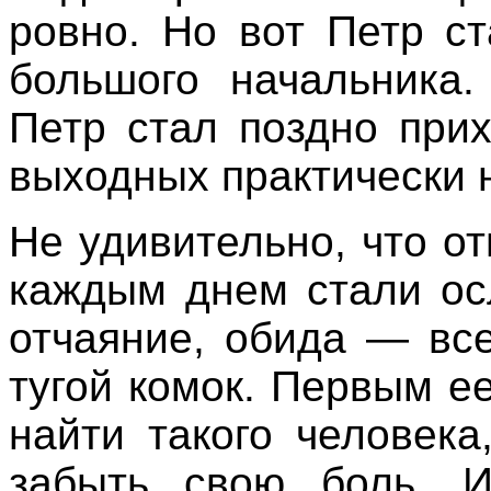
ровно. Но вот Петр с
большого начальника.
Петр стал поздно при
выходных практически
Не удивительно, что о
каждым днем стали ос
отчаяние, обида — вс
тугой комок. Первым е
найти такого человек
забыть свою боль. 