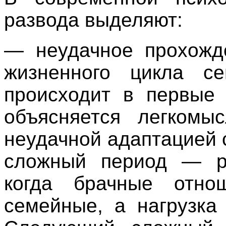
развода выделяют:
— неудачное прохожд
жизненного цикла с
происходит в первые 
объясняется легкомы
неудачной адаптацией с
сложный период — ро
когда брачные отно
семейные, а нагрузка