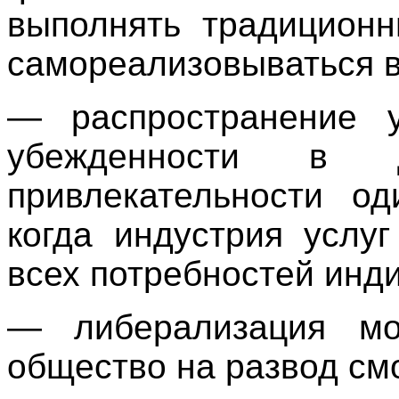
выполнять традиционн
самореализовываться 
— распространение у
убежденности в 
привлекательности од
когда индустрия услу
всех потребностей инд
— либерализация мор
общество на развод смо