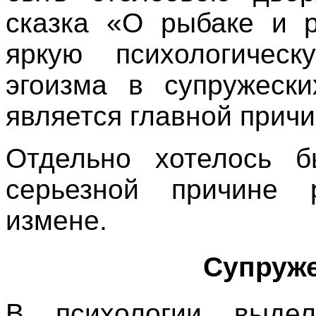
сказка «О рыбаке и р
яркую психологичес
эгоизма в супружеск
является главной причи
Отдельно хотелось 
серьезной причине 
измене.
Супруже
В психологии выдел