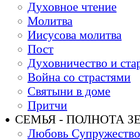
Духовное чтение
Молитва
Иисусова молитва
Пост
Духовничество и ста
Война со страстями
Святыни в доме
Притчи
СЕМЬЯ - ПОЛНОТА З
Любовь Супружеств