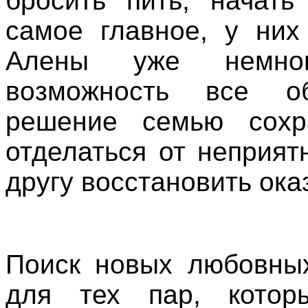
бросить пить, начать
самое главное, у ни
Алены уже немног
возможность все о
решение семью сохр
отделаться от неприят
другу восстановить ок
Поиск новых любовных
для тех пар, которы