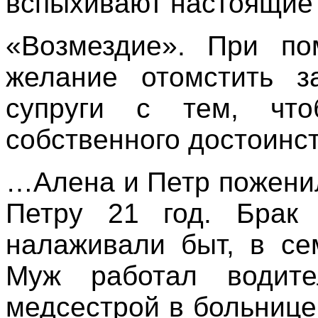
вспыхивают настоящие 
«Возмездие». При по
желание отомстить з
супруги с тем, что
собственного достоинст
…Алена и Петр поженил
Петру 21 год. Брак
налаживали быт, в се
Муж работал водите
медсестрой в больнице