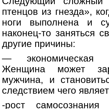
Следующий сложный
птенцов из гнезда», ко
ноги выполнена и су
наконец-то заняться с
другие причины:
— экономическая н
Женщина может зар
мужчина, и становить
следствием чего являет
-рост самосознания