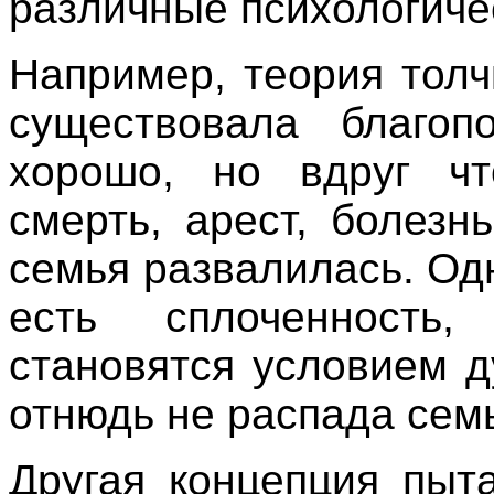
различные психологиче
Например, теория толч
существовала благоп
хорошо, но вдруг чт
смерть, арест, болезн
семья развалилась. Одн
есть сплоченность
становятся условием д
отнюдь не распада сем
Другая концепция пыт