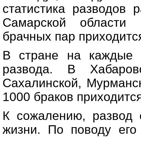
статистика разводов 
Самарской области 
брачных пар приходитс
В стране на каждые 
развода. В Хабаров
Сахалинской, Мурманс
1000 браков приходится
К сожалению, развод 
жизни. По поводу его