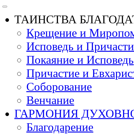
ТАИНСТВА БЛАГОДА
Крещение и Миропом
Исповедь и Причасти
Покаяние и Исповедь
Причастие и Евхарис
Соборование
Венчание
ГАРМОНИЯ ДУХОВН
Благодарение