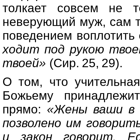
толкает совсем не т
неверующий муж, сам т
поведением воплотить
ходит под рукою твое
твоей»
(
Сир. 25, 29
).
О том, что учительна
Божьему принадлежит
прямо:
«Жены ваши в 
позволено им говорить
и закон говорит. 