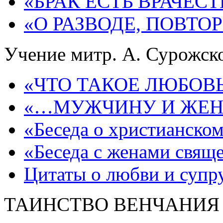
«БРАК ЕСТЬ ВРАЧЕС
«О РАЗВОДЕ, ПОВТО
Учение митр. А. Сурожско
«ЧТО ТАКОЕ ЛЮБОВЬ
«…МУЖЧИНУ И ЖЕН
«Беседа о христианском
«Беседа с женами свящ
Цитаты о любви и супр
ТАИНСТВО ВЕНЧАНИЯ