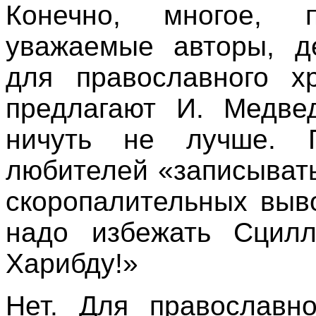
Конечно, многое, 
уважаемые авторы, д
для православного х
предлагают И. Медве
ничуть не лучше. 
любителей «записывать
скоропалительных выво
надо избежать Сцилл
Харибду!»
Нет. Для православн