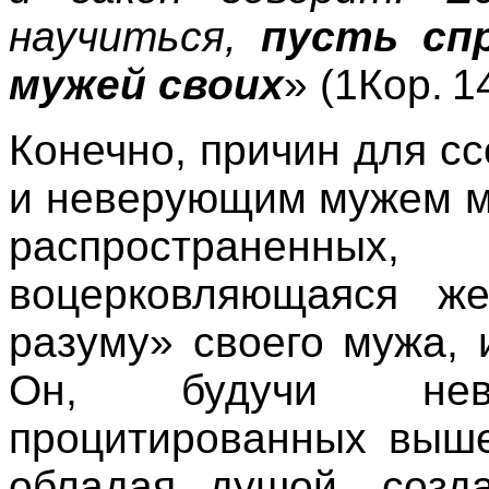
научиться,
пусть сп
мужей своих
» (
1Кор. 1
Конечно, причин для 
и неверующим мужем м
распространенн
воцерковляющаяся же
разуму» своего мужа, 
Он, будучи нев
процитированных выше
обладая душой, созд