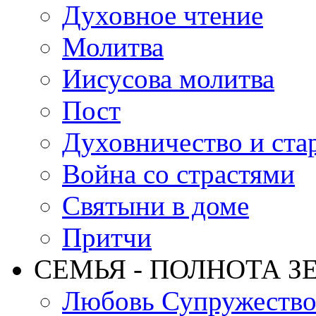
Духовное чтение
Молитва
Иисусова молитва
Пост
Духовничество и ста
Война со страстями
Святыни в доме
Притчи
СЕМЬЯ - ПОЛНОТА З
Любовь Супружеств