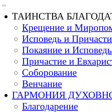
ТАИНСТВА БЛАГОДА
Крещение и Миропом
Исповедь и Причасти
Покаяние и Исповедь
Причастие и Евхарис
Соборование
Венчание
ГАРМОНИЯ ДУХОВН
Благодарение