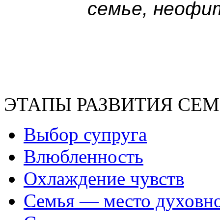
семье, неофи
ЭТАПЫ РАЗВИТИЯ СЕ
Выбор супруга
Влюбленность
Охлаждение чувств
Семья — место духовно