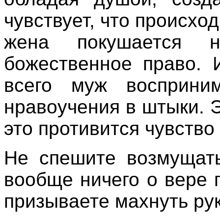
чувствует, что происхо
жена покушается 
божественное право. 
всего муж восприни
нравоучения в штыки. Э
это противится чувство
Не спешите возмущать
вообще ничего о вере 
призываете махнуть ру