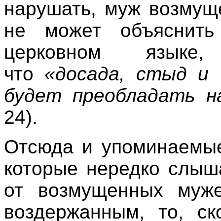
нарушать, муж возмущ
не может объяснить
церковном языке,
что
«досада, стыд и 
будет преобладать н
24
).
Отсюда и упоминаемые
которые нередко слыш
от возмущенных муж
воздержанным, то, ск