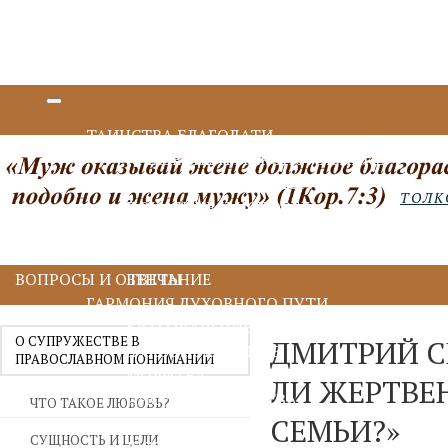
ТАИНСТВА БЛАГОДАТИ
КРЕЩЕНИЕ И МИРОПОМАЗАНИЕ
ИСПОВЕДЬ И ПРИЧАСТИЕ
ТОЛК
ПОКАЯНИЕ И ИСПОВЕДЬ
ПРИЧАСТИЕ И ЕВХАРИСТИЯ
СОБОРОВАНИЕ
ВОПРОСЫ И ОТВЕТЫ
ВЕНЧАНИЕ
ГАРМОНИЯ ДУХОВНОГО ПУТИ
БЛАГОДАРЕНИЕ
О СУПРУЖЕСТВЕ В
ДМИТРИЙ С
ДУХОВНОЕ ЧТЕНИЕ
ПРАВОСЛАВНОМ ПОНИМАНИИ
МОЛИТВА
ЛИ ЖЕРТВЕ
ИИСУСОВА МОЛИТВА
ЧТО ТАКОЕ ЛЮБОВЬ?
СЕМЬИ?»
ПОСТ
СУЩНОСТЬ И ЦЕЛИ
ДУХОВНИЧЕСТВО И СТАРЧЕСТВО