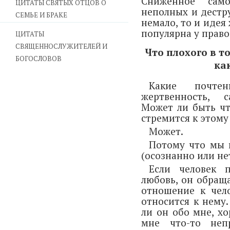
Сниженное сам
ЦИТАТЫ СВЯТЫХ ОТЦОВ О
неполных и дестру
СЕМЬЕ И БРАКЕ
немало, то и идея
популярна у право
ЦИТАТЫ
СВЯЩЕННОСЛУЖИТЕЛЕЙ И
Что плохого в т
БОГОСЛОВОВ
ка
Какие почте
жертвенность, с
Может ли быть чт
стремится к этому
Может.
Потому что мы 
(осознанно или не
Если человек 
любовь, он обращ
отношение к чело
относится к нему.
ли он обо мне, х
мне что-то неп