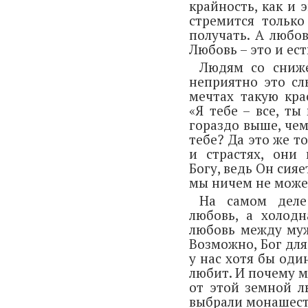
крайность, как и 
стремится только
получать. А любов
Любовь – это и ест
Людям со сниж
неприятно это сл
мечтах такую кр
«Я тебе – все, ты
гораздо выше, чем
тебе? Да это же то
и страстях, они
Богу, ведь Он сияе
мы ничем не може
На самом деле
любовь, а холодн
любовь между му
Возможно, Бог для
у нас хотя бы оди
любит. И почему 
от этой земной л
выбрали монашест