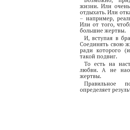
жизни. Или очень
отдыхать. Или отк
– например, реа
Или от того, что
большие жертвы.
И, вступая в бр
Соединять свою ж
ради которого (
такой подвиг.
То есть на на
любви. А не нао
жертвы.
Правильное 
определяет резуль