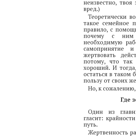
неизвестно, твоя
вред.)
Теоретически во
такое семейное п
правило, с помощ
почему с ним 
необходимую раб
самопринятие и
жертвовать дейс
потому, что так
хороший. И тогда
остаться в таком 
пользу от своих же
Но, к сожалению,
Где 
Один из главн
гласит: крайности
путь.
Жертвенность ра